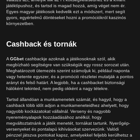
játéktípushoz, és tartsd is magad hozzá, amíg véget nem ér.
Egyes magyar játékosok kedvelik ezt a módszert, mert segít
gyors, egyértelmű döntéseket hozni a promóciókról kaszinós
környezetben.
Cashback és tornák
A
GGbet
cashbackje azoknak a játékosoknak szól, akik
megbízható segítségre van szükségük egy rossz sorozat után.
Meghatározott ütemezés szerint számoljuk ki, például naponta
vagy hetente egyszer, és a promóció részletei mutatják a pontos
arányt és felső határt. A legjobb, ha a cashbacket biztonsági
hálóként tekinted, nem pedig okként a nagy tétekre.
Tartsd állandóan a munkamenetek számát, és hagyd, hogy a
cashback több időt adjon a munkameneteidhez ahelyett, hogy
nagyobb kockázatokat vállalnál. Verseny és nagyobb
nyereményalapok hozzáadásához anélkül, hogy
megváltoztatnánk a játék menetét, tornákat tartunk. Nyerőgép-
versenyeket és pontalapú kihívásokat szervezünk. Valódi
pénzzel játszva pontokat kapsz, amelyekkel feljebb kerülhetsz a