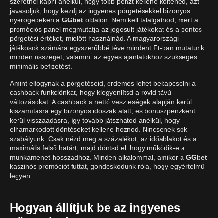
szeretnél kapni anélkül, hogy több pénzt kellene költened, azt
javasoljuk, hogy kezdj az ingyenes pörgetésekkel bizonyos
nyerőgépeken a
GGbet
oldalon. Nem kell találgatnod, mert a
promóciós panel megmutatja az jogosult játékokat és a pontos
pörgetési értéket, mielőtt használnád. A magyarországi
játékosok számára egyszerűbbé téve mindent Ft-ban mutatunk
minden összeget, valamint az egyes ajánlatokhoz szükséges
minimális befizetést.
Amint elfogynak a pörgetéseid, érdemes lehet bekapcsolni a
cashback funkciónkat, hogy kiegyenlítsd a rövid távú
változásokat. A cashback a nettó veszteségek alapján kerül
kiszámításra egy bizonyos időszak alatt, és bónuszpénzként
kerül visszaadásra, így tovább játszhatod anélkül, hogy
elhamarkodott döntéseket kellene hoznod. Nincsenek sok
szabályunk. Csak nézd meg a százalékot, az időablakot és a
maximális felső határt, majd döntsd el, hogy működik-e a
munkamenet-hosszadhoz. Minden alkalommal, amikor a
GGbet
kaszinós promóciót futtat, gondoskodunk róla, hogy egyértelmű
legyen.
Hogyan állítjuk be az ingyenes