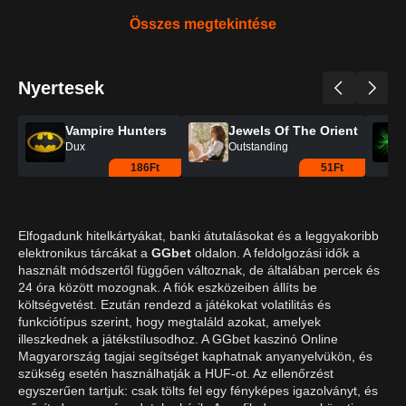
Összes megtekintése
Nyertesek
Vampire Hunters
Jewels Of The Orient
Dux
Outstanding
186Ft
51Ft
Elfogadunk hitelkártyákat, banki átutalásokat és a leggyakoribb
elektronikus tárcákat a
GGbet
oldalon. A feldolgozási idők a
használt módszertől függően változnak, de általában percek és
24 óra között mozognak. A fiók eszközeiben állíts be
költségvetést. Ezután rendezd a játékokat volatilitás és
funkciótípus szerint, hogy megtaláld azokat, amelyek
illeszkednek a játékstílusodhoz. A GGbet kaszinó Online
Magyarország tagjai segítséget kaphatnak anyanyelvükön, és
szükség esetén használhatják a HUF-ot. Az ellenőrzést
egyszerűen tartjuk: csak tölts fel egy fényképes igazolványt, és