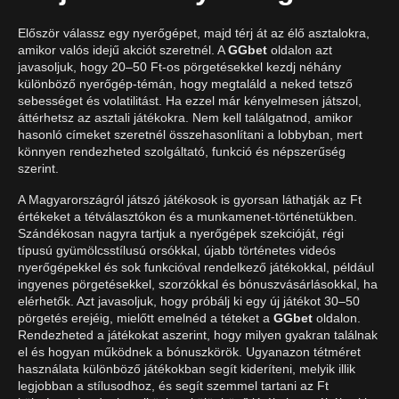
Először válassz egy nyerőgépet, majd térj át az élő asztalokra,
amikor valós idejű akciót szeretnél. A
GGbet
oldalon azt
javasoljuk, hogy 20–50 Ft-os pörgetésekkel kezdj néhány
különböző nyerőgép-témán, hogy megtaláld a neked tetsző
sebességet és volatilitást. Ha ezzel már kényelmesen játszol,
áttérhetsz az asztali játékokra. Nem kell találgatnod, amikor
hasonló címeket szeretnél összehasonlítani a lobbyban, mert
könnyen rendezheted szolgáltató, funkció és népszerűség
szerint.
A Magyarországról játszó játékosok is gyorsan láthatják az Ft
értékeket a tétválasztókon és a munkamenet-történetükben.
Szándékosan nagyra tartjuk a nyerőgépek szekcióját, régi
típusú gyümölcsstílusú orsókkal, újabb történetes videós
nyerőgépekkel és sok funkcióval rendelkező játékokkal, például
ingyenes pörgetésekkel, szorzókkal és bónuszvásárlásokkal, ha
elérhetők. Azt javasoljuk, hogy próbálj ki egy új játékot 30–50
pörgetés erejéig, mielőtt emelnéd a téteket a
GGbet
oldalon.
Rendezheted a játékokat aszerint, hogy milyen gyakran találnak
el és hogyan működnek a bónuszkörök. Ugyanazon tétméret
használata különböző játékokban segít kideríteni, melyik illik
legjobban a stílusodhoz, és segít szemmel tartani az Ft