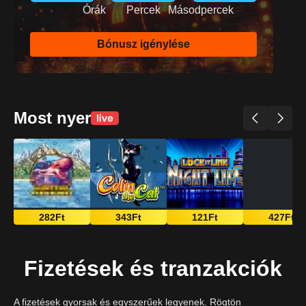
Órák
Percek
Másodpercek
Bónusz igénylése
Most nyer
282Ft
343Ft
121Ft
427Ft
Fizetések és tranzakciók
A fizetések gyorsak és egyszerűek legyenek. Rögtön