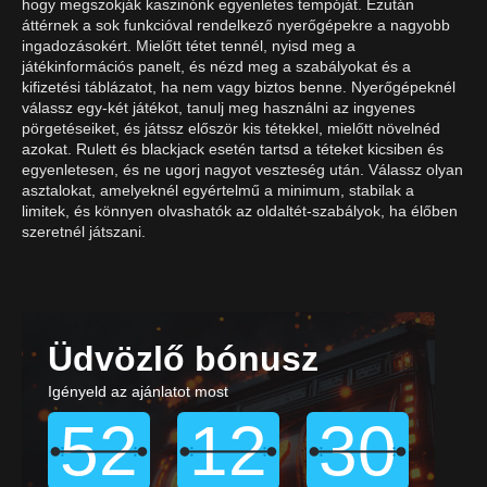
hogy megszokják kaszinónk egyenletes tempóját. Ezután
áttérnek a sok funkcióval rendelkező nyerőgépekre a nagyobb
ingadozásokért. Mielőtt tétet tennél, nyisd meg a
játékinformációs panelt, és nézd meg a szabályokat és a
kifizetési táblázatot, ha nem vagy biztos benne. Nyerőgépeknél
válassz egy-két játékot, tanulj meg használni az ingyenes
pörgetéseiket, és játssz először kis tétekkel, mielőtt növelnéd
azokat. Rulett és blackjack esetén tartsd a téteket kicsiben és
egyenletesen, és ne ugorj nagyot veszteség után. Válassz olyan
asztalokat, amelyeknél egyértelmű a minimum, stabilak a
limitek, és könnyen olvashatók az oldaltét-szabályok, ha élőben
szeretnél játszani.
Üdvözlő bónusz
Igényeld az ajánlatot most
52
12
28