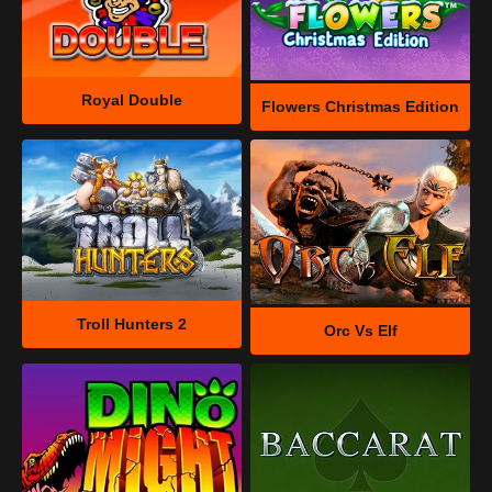
Felelős játék
Tippek az okos játékhoz
Royal Double
Flowers Christmas Edition
Troll Hunters 2
Orc Vs Elf