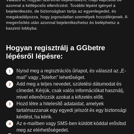
azonnal a kétlépcsős ellenőrzést. További lépést igényel a
bejelentkezés, de biztonságban tartja az egyenlegedet, és
megakadályozza, hogy jogosulatlan személyek hozzáférjenek. A
megerősítés után azonnal bejelentkezhetsz és beléphetsz a
kaszinó lobbyba.
Hogyan regisztrálj a GGbetre
lépésről lépésre:
Nyisd meg a regisztrációs űrlapot, és válaszd az „E-
mail” vagy „Telefon” lehetőséget.
Add meg a teljes nevedet, születési dátumodat és
címedet. Kérjük, csak valós információkat használj,
mivel ellenőrizzük azokat a kifizetés előtt.
Hozd létre a hitelesítő adataidat, amelyek
tartalmazzanak egy egyedi jelszót és egy biztonsági
kérdést, ha kérik.
Az e-mailben vagy SMS-ben küldött kóddal erősítsd
meg az elérhetőségedet.