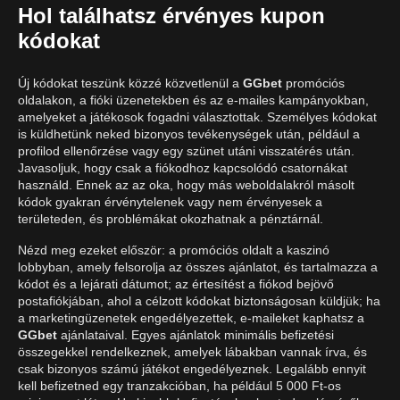
Hol találhatsz érvényes kupon
kódokat
Új kódokat teszünk közzé közvetlenül a
GGbet
promóciós
oldalakon, a fióki üzenetekben és az e-mailes kampányokban,
amelyeket a játékosok fogadni választottak. Személyes kódokat
is küldhetünk neked bizonyos tevékenységek után, például a
profilod ellenőrzése vagy egy szünet utáni visszatérés után.
Javasoljuk, hogy csak a fiókodhoz kapcsolódó csatornákat
használd. Ennek az az oka, hogy más weboldalakról másolt
kódok gyakran érvénytelenek vagy nem érvényesek a
területeden, és problémákat okozhatnak a pénztárnál.
Nézd meg ezeket először: a promóciós oldalt a kaszinó
lobbyban, amely felsorolja az összes ajánlatot, és tartalmazza a
kódot és a lejárati dátumot; az értesítést a fiókod bejövő
postafiókjában, ahol a célzott kódokat biztonságosan küldjük; ha
a marketingüzenetek engedélyezettek, e-maileket kaphatsz a
GGbet
ajánlataival. Egyes ajánlatok minimális befizetési
összegekkel rendelkeznek, amelyek lábakban vannak írva, és
csak bizonyos számú játékot engedélyeznek. Legalább ennyit
kell befizetned egy tranzakcióban, ha például 5 000 Ft-os