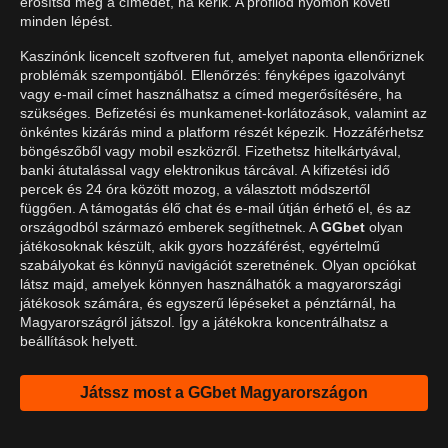
erősítsd meg a címedet, ha kérik. A profilod nyomon követi
minden lépést.
Kaszinónk licencelt szoftveren fut, amelyet naponta ellenőriznek
problémák szempontjából. Ellenőrzés: fényképes igazolványt
vagy e-mail címet használhatsz a címed megerősítésére, ha
szükséges. Befizetési és munkamenet-korlátozások, valamint az
önkéntes kizárás mind a platform részét képezik. Hozzáférhetsz
böngészőből vagy mobil eszközről. Fizethetsz hitelkártyával,
banki átutalással vagy elektronikus tárcával. A kifizetési idő
percek és 24 óra között mozog, a választott módszertől
függően. A támogatás élő chat és e-mail útján érhető el, és az
országodból származó emberek segíthetnek. A
GGbet
olyan
játékosoknak készült, akik gyors hozzáférést, egyértelmű
szabályokat és könnyű navigációt szeretnének. Olyan opciókat
látsz majd, amelyek könnyen használhatók a magyarországi
játékosok számára, és egyszerű lépéseket a pénztárnál, ha
Magyarországról játszol. Így a játékokra koncentrálhatsz a
beállítások helyett.
Játssz most a GGbet Magyarországon