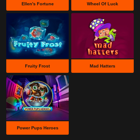
Ellen's Fortune
Wheel Of Luck
Fruity Frost
Mad Hatters
Power Pups Heroes