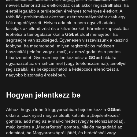
névvel. Ellenőrizd az életkorodat: csak akkor regisztrálhatsz, ha
elértél legalább a területeden érvényes törvényes életkort. A
több fiók problémákat okozhat, ezért személyenként csak egy
fiók engedélyezett. Helyes adatok: a nem egyező adatok
lassítják az ellenőrzést és a kifizetéseket. Bármikor kapcsolatba
léphetsz a támogatásunkkal a
GGbet
oldal menüjéből, ha
segítségre van szükséged. Egyenesen visszaviszünk a kaszinó
lobbyba, ha megmondod, milyen regisztrációs módszert
használtál (telefon vagy e-mail), az országodat és a pontos
hibaüzenetet. Gyorsan bejelentkezhetsz a
GGbet
oldalra
ugyanazzal az e-mail-címmel (vagy telefonszámmal), amellyel
regisztráltál, és bekapcsolhatod a kétlépcsős ellenőrzést a
nagyobb biztonság érdekében.
Hogyan jelentkezz be
Ahhoz, hogy a lehető leggyorsabban bejelentkezz a
GGbet
oldalra, csak nyisd meg az oldalt, kattints a „Bejelentkezés”
gombra, add meg az e-mail-címedet (vagy telefonszámodat),
majd kattints a „Megerősítés” gombra. Mielőtt megadnád az
adataidat, ha Magyarországról jöttél, és hirdetésből vagy